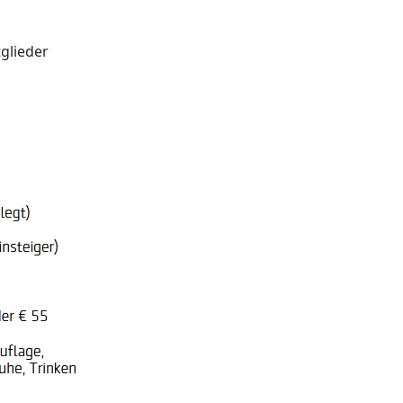
tglieder