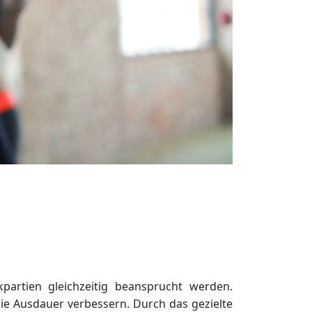
artien gleichzeitig beansprucht werden.
e Ausdauer verbessern. Durch das gezielte