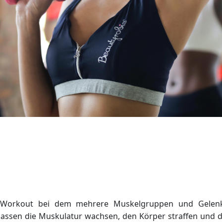
ody-Workout bei dem mehrere Muskelgruppen und Gelenkp
ssen die Muskulatur wachsen, den Körper straffen und di