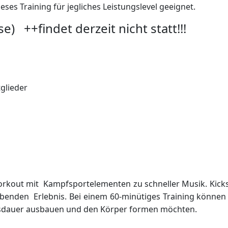
eses Training für jegliches Leistungslevel geeignet.
 ++findet derzeit nicht statt!!!
tglieder
 Workout mit Kampfsportelementen zu schneller Musik. Kick
benden Erlebnis. Bei einem 60-minütiges Training können b
 Ausdauer ausbauen und den Körper formen möchten.