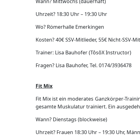
Wann? Mittwochs (dauerhaft)
Uhrzeit? 18:30 Uhr – 19:30 Uhr
Wo? Römerhalle Emerkingen
Kosten? 40€ SSV-Mitlieder, 55€ Nicht-SSV-Mi
Trainer: Lisa Bauhofer (TôsôX Instructor)
Fragen? Lisa Bauhofer, Tel. 0174/3936478
Fit Mix
Fit Mix ist ein moderates Ganzkörper-Train
gesamte Muskulatur trainiert. Ein ausgede
Wann? Dienstags (blockweise)
Uhrzeit? Frauen 18:30 Uhr – 19:30 Uhr, Männ