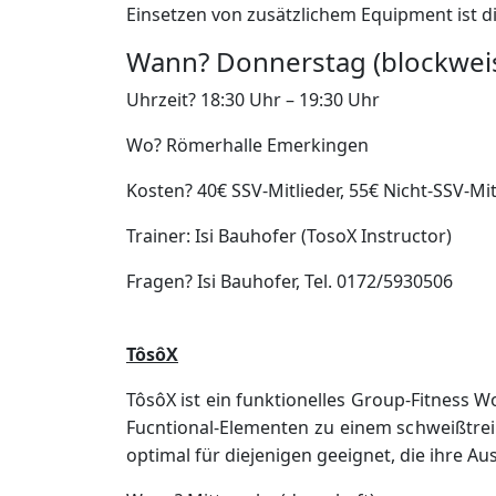
Einsetzen von zusätzlichem Equipment ist di
Wann? Donnerstag (blockweise)
Uhrzeit? 18:30 Uhr – 19:30 Uhr
Wo? Römerhalle Emerkingen
Kosten? 40€ SSV-Mitlieder, 55€ Nicht-SSV-Mi
Trainer: Isi Bauhofer (TosoX Instructor)
Fragen? Isi Bauhofer, Tel. 0172/5930506
TôsôX
TôsôX ist ein funktionelles Group-Fitness
Fucntional-Elementen zu einem schweißtrei
optimal für diejenigen geeignet, die ihre