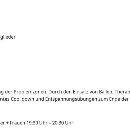
tglieder
ing der Problemzonen. Durch den Einsatz von Bällen, Therab
hntes Cool down und Entspannungsübungen zum Ende der St
er + Frauen 19:30 Uhr – 20:30 Uhr