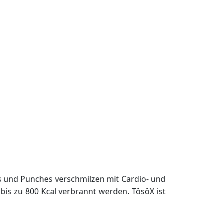
s und Punches verschmilzen mit Cardio- und
is zu 800 Kcal verbrannt werden. TôsôX ist