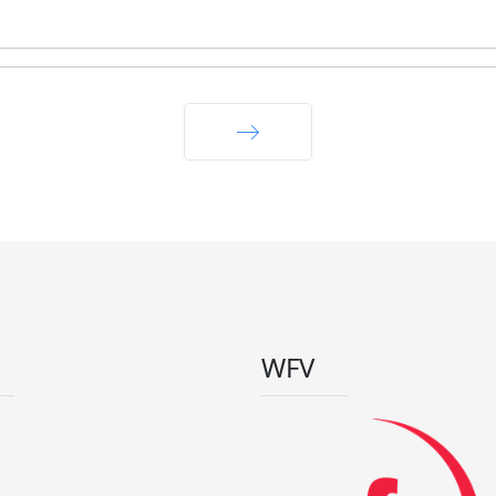
Weiter
WFV