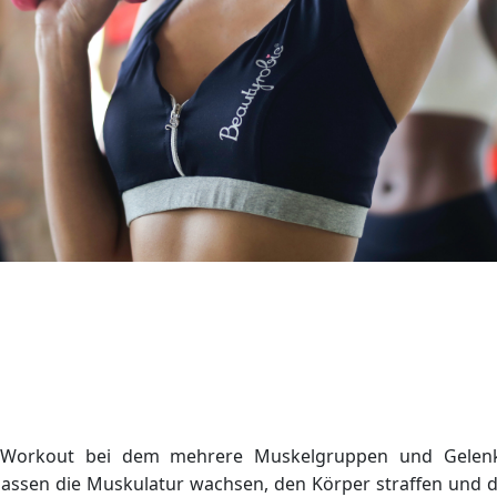
ody-Workout bei dem mehrere Muskelgruppen und Gelenkp
ssen die Muskulatur wachsen, den Körper straffen und di