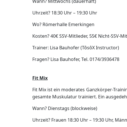
Wann? Mittwochs (dauerhaft)
Uhrzeit? 18:30 Uhr – 19:30 Uhr
Wo? Römerhalle Emerkingen
Kosten? 40€ SSV-Mitlieder, 55€ Nicht-SSV-Mi
Trainer: Lisa Bauhofer (TôsôX Instructor)
Fragen? Lisa Bauhofer, Tel. 0174/3936478
Fit Mix
Fit Mix ist ein moderates Ganzkörper-Train
gesamte Muskulatur trainiert. Ein ausgede
Wann? Dienstags (blockweise)
Uhrzeit? Frauen 18:30 Uhr – 19:30 Uhr, Männ