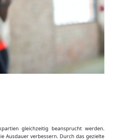
artien gleichzeitig beansprucht werden.
e Ausdauer verbessern. Durch das gezielte