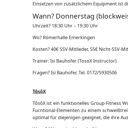
Einsetzen von zusätzlichem Equipment ist di
Wann? Donnerstag (blockweise)
Uhrzeit? 18:30 Uhr – 19:30 Uhr
Wo? Römerhalle Emerkingen
Kosten? 40€ SSV-Mitlieder, 55€ Nicht-SSV-Mi
Trainer: Isi Bauhofer (TosoX Instructor)
Fragen? Isi Bauhofer, Tel. 0172/5930506
TôsôX
TôsôX ist ein funktionelles Group-Fitness
Fucntional-Elementen zu einem schweißtrei
optimal für diejenigen geeignet, die ihre