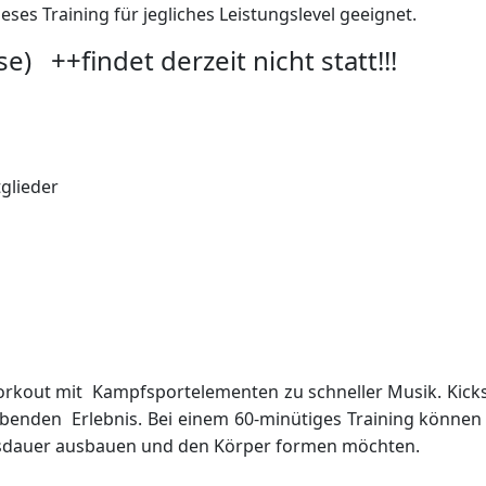
eses Training für jegliches Leistungslevel geeignet.
 ++findet derzeit nicht statt!!!
tglieder
 Workout mit Kampfsportelementen zu schneller Musik. Kick
benden Erlebnis. Bei einem 60-minütiges Training können b
 Ausdauer ausbauen und den Körper formen möchten.