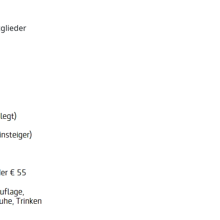
tglieder