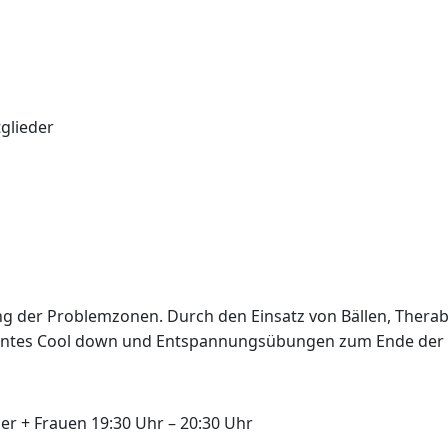
tglieder
ing der Problemzonen. Durch den Einsatz von Bällen, Therab
hntes Cool down und Entspannungsübungen zum Ende der St
er + Frauen 19:30 Uhr – 20:30 Uhr