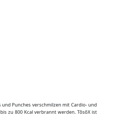
s und Punches verschmilzen mit Cardio- und
is zu 800 Kcal verbrannt werden. TôsôX ist