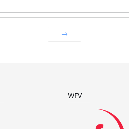
Weiter
WFV